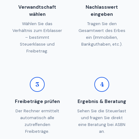
Verwandtschaft
Nachlasswert
wählen
eingeben
Wählen Sie das
Tragen Sie den
Verhältnis zum Erblasser
Gesamtwert des Erbes
– bestimmt
ein (Immobilien,
Steuerklasse und
Bankguthaben, etc.).
Freibetrag.
3
4
Freibeträge prüfen
Ergebnis & Beratung
Der Rechner ermittelt
Sehen Sie die Steuerlast
automatisch alle
und fragen Sie direkt
zutreffenden
eine Beratung bei ASBN
Freibeträge.
an.