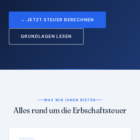
→ JETZT STEUER BERECHNEN
GRUNDLAGEN LESEN
WAS WIR IHNEN BIETEN
Alles rund um die Erbschaftsteuer