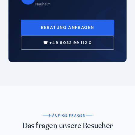
§
Nauheim
BERATUNG ANFRAGEN
☎ +49 6032 99 112 0
HÄUFIGE FRAGEN
Das fragen unsere Besucher